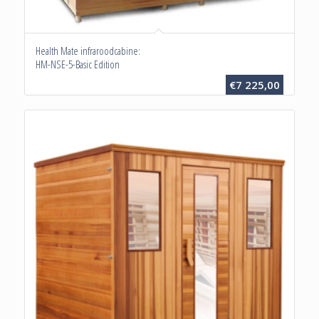
Health Mate infraroodcabine:
HM-NSE-5-Basic Edition
€
7 225,00