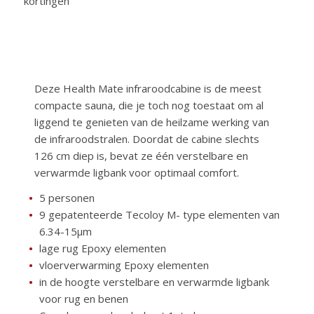
kortingen
Deze Health Mate infraroodcabine is de meest
compacte sauna, die je toch nog toestaat om al
liggend te genieten van de heilzame werking van
de infraroodstralen. Doordat de cabine slechts
126 cm diep is, bevat ze één verstelbare en
verwarmde ligbank voor optimaal comfort.
5 personen
9 gepatenteerde Tecoloy M- type elementen van
6.34-15µm
lage rug Epoxy elementen
vloerverwarming Epoxy elementen
in de hoogte verstelbare en verwarmde ligbank
voor rug en benen