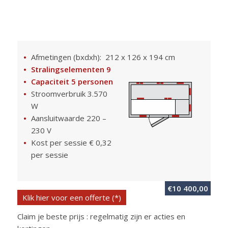
Afmetingen (bxdxh): 212 x 126 x 194 cm
Stralingselementen 9
Capaciteit 5 personen
Stroomverbruik 3.570
W
Aansluitwaarde 220 –
230 V
Kost per sessie € 0,32
per sessie
€
10 400,00
Klik hier voor een offerte (*)
Claim je beste prijs : regelmatig zijn er acties en