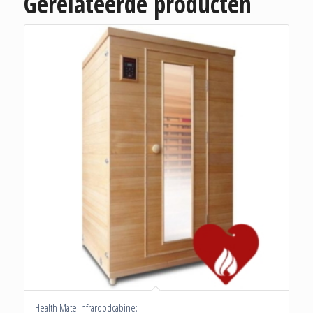
Gerelateerde producten
Health Mate infraroodcabine: