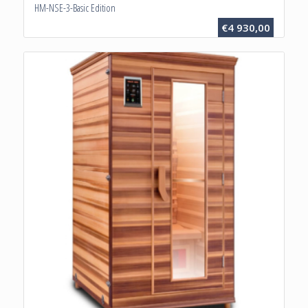
HM-NSE-3-Basic Edition
€
4 930,00