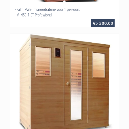
Health Mate Infraroodcabine voor 1 persoon:
HM-NSE-1-BT-Professional
€
5 300,00