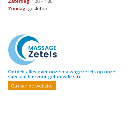
Zaterdag:
10u – 18u
Zondag:
gesloten
Ontdek alles over onze massagezetels op onze
speciaal hiervoor gebouwde site.
Ga naar de website