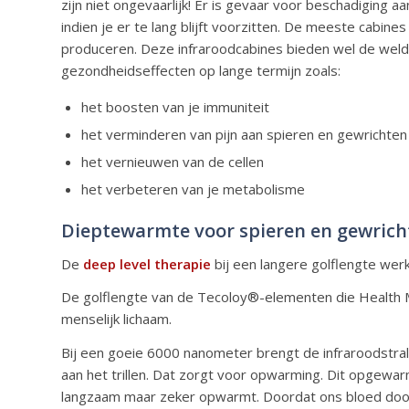
zijn niet ongevaarlijk! Er is gevaar voor beschadiging
indien je er te lang blijft voorzitten. De meeste cabin
produceren. Deze infraroodcabines bieden wel de weld
gezondheidseffecten op lange termijn zoals:
het boosten van je immuniteit
het verminderen van pijn aan spieren en gewrichten
het vernieuwen van de cellen
het verbeteren van je metabolisme
Dieptewarmte voor spieren en gewrich
De
deep level therapie
bij een langere golflengte wer
De golflengte van de Tecoloy®-elementen die Health 
menselijk lichaam.
Bij een goeie 6000 nanometer brengt de infraroodstral
aan het trillen. Dat zorgt voor opwarming. Dit opgewa
langzaam maar zeker opwarmt. Doordat ons bloed door