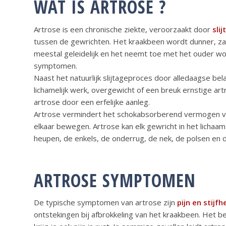
WAT IS ARTROSE ?
Artrose is een chronische ziekte, veroorzaakt door
sli
tussen de gewrichten. Het kraakbeen wordt dunner, zac
meestal geleidelijk en het neemt toe met het ouder wo
symptomen.
Naast het natuurlijk slijtageproces door alledaagse bel
lichamelijk werk, overgewicht of een breuk ernstige a
artrose door een erfelijke aanleg.
Artrose vermindert het schokabsorberend vermogen v
elkaar bewegen. Artrose kan elk gewricht in het lichaa
heupen, de enkels, de onderrug, de nek, de polsen en 
ARTROSE SYMPTOMEN
De typische symptomen van artrose zijn
pijn en stijfh
ontstekingen bij afbrokkeling van het kraakbeen. Het b