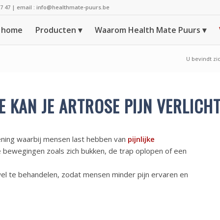
37 47
| email :
info@healthmate-puurs.be
home
Producten
Waarom Health Mate Puurs
U bevindt zic
 KAN JE ARTROSE PIJN VERLICH
ning waarbij mensen last hebben van
pijnlijke
 bewegingen zoals zich bukken, de trap oplopen of een
el te behandelen, zodat mensen minder pijn ervaren en