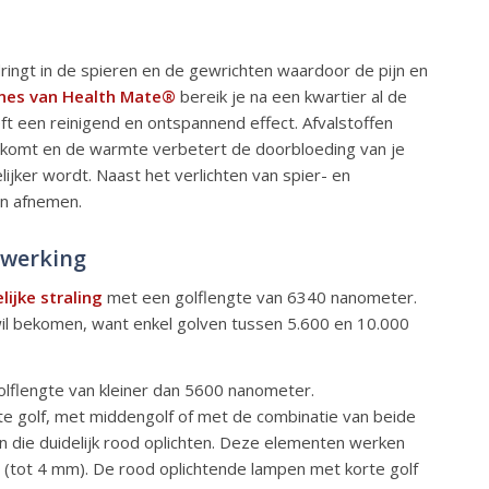
ringt in de spieren en de gewrichten waardoor de pijn en
ines van
Health Mate®
bereik je na een kwartier al de
 een reinigend en ontspannend effect. Afvalstoffen
omt en de warmte verbetert de doorbloeding van je
ker wordt. Naast het verlichten van spier- en
en afnemen.
 werking
ijke straling
met een golflengte van 6340 nanometer.
 wil bekomen, want enkel golven tussen 5.600 en 10.000
olflengte van kleiner dan 5600 nanometer.
 golf, met middengolf of met de combinatie van beide
n die duidelijk rood oplichten. Deze elementen werken
am (tot 4 mm). De rood oplichtende lampen met korte golf