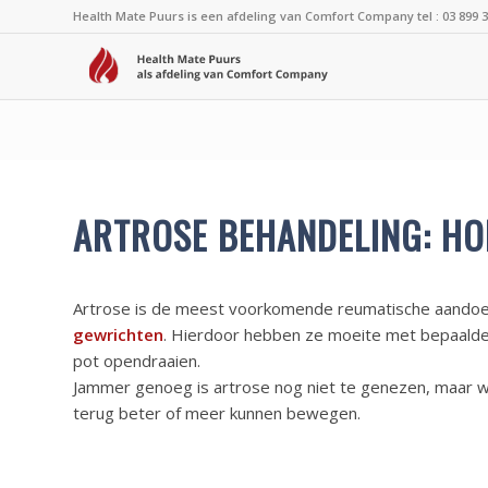
Health Mate Puurs is een afdeling van Comfort Company
tel : 03 899 
ARTROSE BEHANDELING: HOE
Artrose is de meest voorkomende reumatische aandoe
gewrichten
. Hierdoor hebben ze moeite met bepaalde
pot opendraaien.
Jammer genoeg is artrose nog niet te genezen, maar w
terug beter of meer kunnen bewegen.