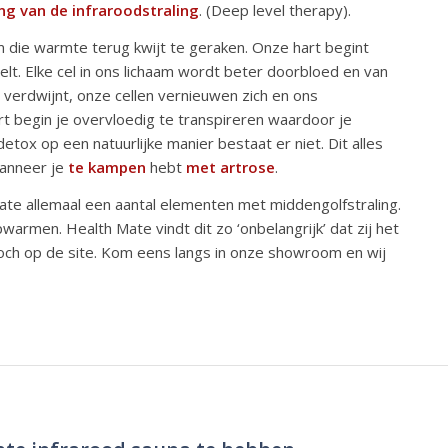
ng van de infraroodstraling
. (Deep level therapy).
m die warmte terug kwijt te geraken. Onze hart begint
. Elke cel in ons lichaam wordt beter doorbloed en van
 verdwijnt, onze cellen vernieuwen zich en ons
t begin je overvloedig te transpireren waardoor je
etox op een natuurlijke manier bestaat er niet. Dit alles
wanneer je
te kampen
hebt
met artrose
.
ate allemaal een aantal elementen met middengolfstraling.
rmen. Health Mate vindt dit zo ‘onbelangrijk’ dat zij het
noch op de site. Kom eens langs in onze showroom en wij