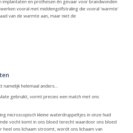
 aan implantaten en prothesen én gevaar voor brandwonden
es werken vooral met middengolfstraling die vooral ‘warmte’
aad van de warmte aan, maar niet de
ten
kt namelijk helemaal anders…
Mate gebruikt, vormt precies een match met ons
ing microscopisch kleine waterdruppeltjes in onze huid
rmde vocht komt in ons bloed terecht waardoor ons bloed
 heel ons lichaam stroomt, wordt ons lichaam van