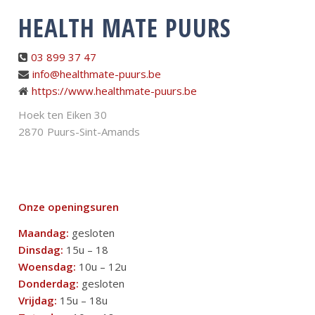
HEALTH MATE PUURS
03 899 37 47
info@healthmate-puurs.be
https://www.healthmate-puurs.be
Hoek ten Eiken 30
2870
Puurs-Sint-Amands
Onze openingsuren
Maandag:
gesloten
Dinsdag:
15u – 18
Woensdag:
10u – 12u
Donderdag:
gesloten
Vrijdag:
15u – 18u