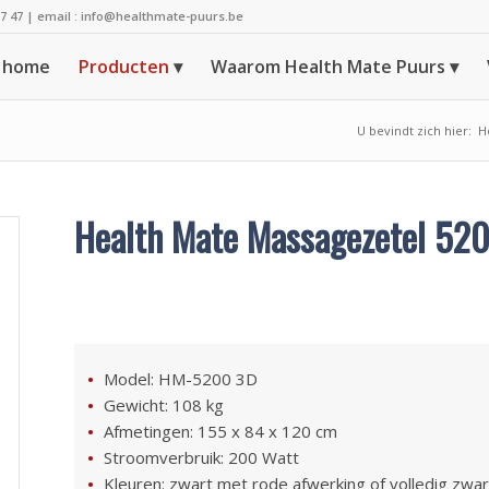
37 47
| email :
info@healthmate-puurs.be
home
Producten
Waarom Health Mate Puurs
U bevindt zich hier:
H
Health Mate Massagezetel 52
Model: HM-5200 3D
Gewicht: 108 kg
Afmetingen: 155 x 84 x 120 cm
Stroomverbruik: 200 Watt
Kleuren: zwart met rode afwerking of volledig zwar