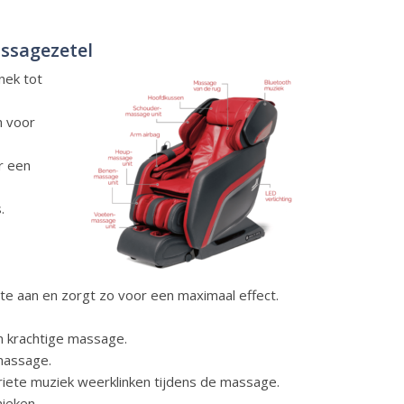
ssagezetel
nek tot
n voor
r een
.
te aan en zorgt zo voor een maximaal effect.
n krachtige massage.
lmassage.
iete muziek weerklinken tijdens de massage.
ieken.