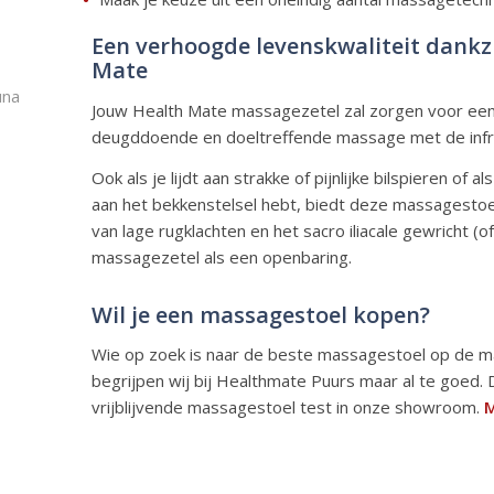
Een verhoogde levenskwaliteit dankz
Mate
una
Jouw Health Mate massagezetel zal zorgen voor een 
deugddoende en doeltreffende massage met de infr
Ook als je lijdt aan strakke of pijnlijke bilspieren of 
aan het bekkenstelsel hebt, biedt deze massagestoel
van lage rugklachten en het sacro iliacale gewricht (
massagezetel als een openbaring.
Wil je een massagestoel kopen?
Wie op zoek is naar de beste massagestoel op de mar
begrijpen wij bij Healthmate Puurs maar al te goed. 
vrijblijvende massagestoel test in onze showroom.
M