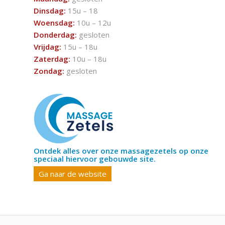
Dinsdag:
15u – 18
Woensdag:
10u – 12u
Donderdag:
gesloten
Vrijdag:
15u – 18u
Zaterdag:
10u – 18u
Zondag:
gesloten
Ontdek alles over onze massagezetels op onze
speciaal hiervoor gebouwde site.
Ga naar de website