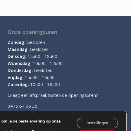
Onze openingsuren
Zondag:
Gesloten
Maandag:
Gesloten
Dinsdag:
15u00 - 18u00
Woensdag:
10u00 - 12u00
Donderdag:
Gesloten
Vrijdag:
15u00 - 18u00
Zaterdag:
10u00 - 18u00
Graag een afspraak buiten de openingsuren?
0475 67 06 35
om je de beste ervaring op onze
Instellingen