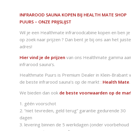
INFRAROOD SAUNA KOPEN BIJ HEALTH MATE SHOP
PUURS – ONZE PRIJSLIJST
Wil je een Healthmate infraroodcabine kopen en ben je
op zoek naar prijzen ? Dan bent je bij ons aan het juiste
adres!
Hier vind je de prijzen
van ons Healthmate gamma aa
infrarood sauna’s.
Healthmate Puurs is Premium Dealer in Klein-Brabant 
de beste infrarood sauna’s op de markt :
Health Mate
.
We bieden dan ook
de beste voorwaarden op de mar
1. géén voorschot
2. “niet tevreden, geld terug” garantie gedurende 30
dagen
3. levering binnen de 5 werkdagen (onder voorbehoud