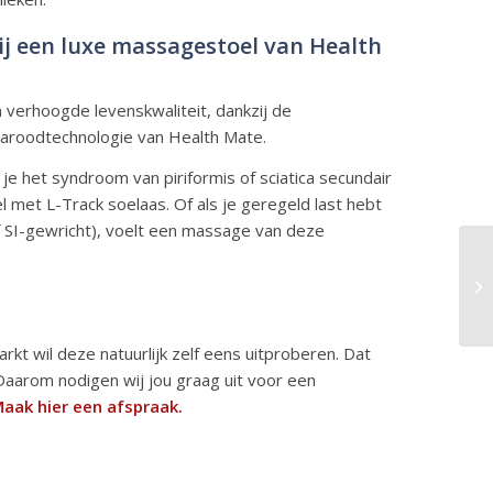
ij een luxe massagestoel van Health
verhoogde levenskwaliteit, dankzij de
aroodtechnologie van Health Mate.
als je het syndroom van piriformis of sciatica secundair
 met L-Track soelaas. Of als je geregeld last hebt
of SI-gewricht), voelt een massage van deze
kt wil deze natuurlijk zelf eens uitproberen. Dat
Daarom nodigen wij jou graag uit voor een
aak hier een afspraak
.